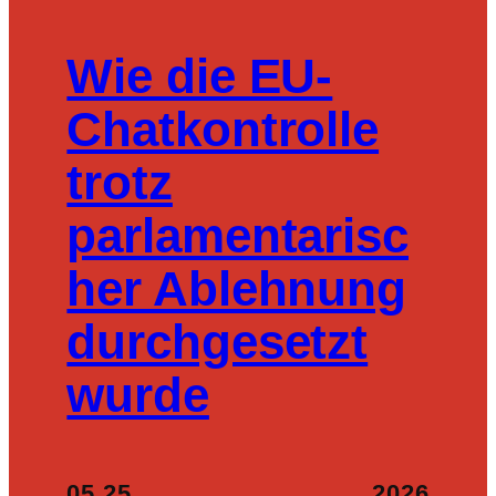
Wie die EU-
Chatkontrolle
trotz
parlamentarisc
her Ablehnung
durchgesetzt
wurde
05.25
2026