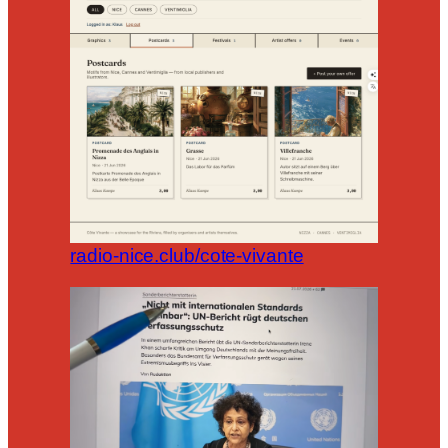
radio-nice.club/cote-vivante