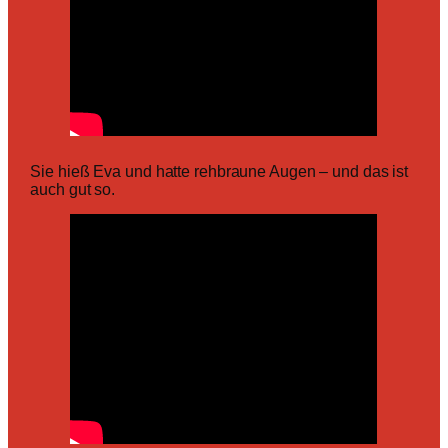
Sie hieß Eva und hatte rehbraune Augen – und das ist
auch gut so.