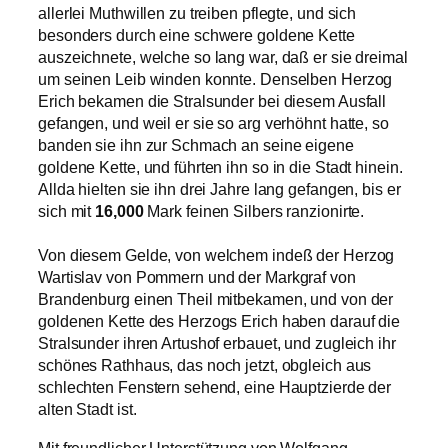
allerlei Muthwillen zu treiben pflegte, und sich
besonders durch eine schwere goldene Kette
auszeichnete, welche so lang war, daß er sie dreimal
um seinen Leib winden konnte. Denselben Herzog
Erich bekamen die Stralsunder bei diesem Ausfall
gefangen, und weil er sie so arg verhöhnt hatte, so
banden sie ihn zur Schmach an seine eigene
goldene Kette, und führten ihn so in die Stadt hinein.
Allda hielten sie ihn drei Jahre lang gefangen, bis er
sich mit
16,000
Mark feinen Silbers ranzionirte.
Von diesem Gelde, von welchem indeß der Herzog
Wartislav von Pommern und der Markgraf von
Brandenburg einen Theil mitbekamen, und von der
goldenen Kette des Herzogs Erich haben darauf die
Stralsunder ihren Artushof erbauet, und zugleich ihr
schönes Rathhaus, das noch jetzt, obgleich aus
schlechten Fenstern sehend, eine Hauptzierde der
alten Stadt ist.
Mit freundlicher Unterstützung von Wolfgang