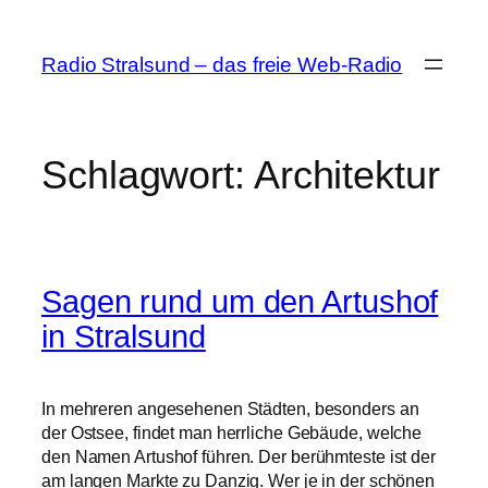
Zum
Inhalt
Radio Stralsund – das freie Web-Radio
springen
Schlagwort:
Architektur
Sagen rund um den Artushof
in Stralsund
In mehreren angesehenen Städten, besonders an
der Ostsee, findet man herrliche Gebäude, welche
den Namen Artushof führen. Der berühmteste ist der
am langen Markte zu Danzig. Wer je in der schönen