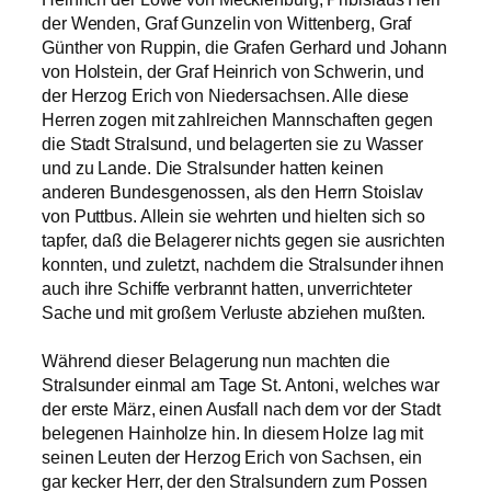
der Wenden, Graf Gunzelin von Wittenberg, Graf
Günther von Ruppin, die Grafen Gerhard und Johann
von Holstein, der Graf Heinrich von Schwerin, und
der Herzog Erich von Niedersachsen. Alle diese
Herren zogen mit zahlreichen Mannschaften gegen
die Stadt Stralsund, und belagerten sie zu Wasser
und zu Lande. Die Stralsunder hatten keinen
anderen Bundesgenossen, als den Herrn Stoislav
von Puttbus. Allein sie wehrten und hielten sich so
tapfer, daß die Belagerer nichts gegen sie ausrichten
konnten, und zuletzt, nachdem die Stralsunder ihnen
auch ihre Schiffe verbrannt hatten, unverrichteter
Sache und mit großem Verluste abziehen mußten.
Während dieser Belagerung nun machten die
Stralsunder einmal am Tage St. Antoni, welches war
der erste März, einen Ausfall nach dem vor der Stadt
belegenen Hainholze hin. In diesem Holze lag mit
seinen Leuten der Herzog Erich von Sachsen, ein
gar kecker Herr, der den Stralsundern zum Possen