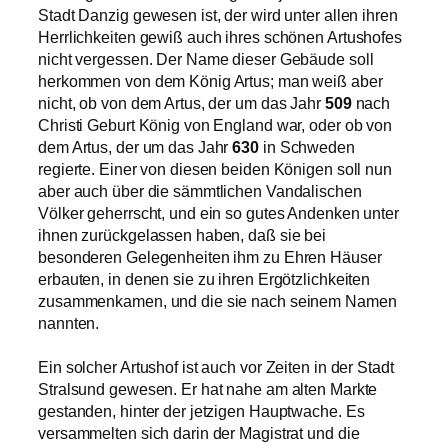
Stadt Danzig gewesen ist, der wird unter allen ihren
Herrlichkeiten gewiß auch ihres schönen Artushofes
nicht vergessen. Der Name dieser Gebäude soll
herkommen von dem König Artus; man weiß aber
nicht, ob von dem Artus, der um das Jahr
509
nach
Christi Geburt König von England war, oder ob von
dem Artus, der um das Jahr
630
in Schweden
regierte. Einer von diesen beiden Königen soll nun
aber auch über die sämmtlichen Vandalischen
Völker geherrscht, und ein so gutes Andenken unter
ihnen zurückgelassen haben, daß sie bei
besonderen Gelegenheiten ihm zu Ehren Häuser
erbauten, in denen sie zu ihren Ergötzlichkeiten
zusammenkamen, und die sie nach seinem Namen
nannten.
Ein solcher Artushof ist auch vor Zeiten in der Stadt
Stralsund gewesen. Er hat nahe am alten Markte
gestanden, hinter der jetzigen Hauptwache. Es
versammelten sich darin der Magistrat und die