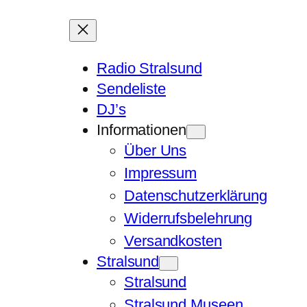
Radio Stralsund
Sendeliste
DJ’s
Informationen
Über Uns
Impressum
Datenschutzerklärung
Widerrufsbelehrung
Versandkosten
Stralsund
Stralsund
Stralsund Museen