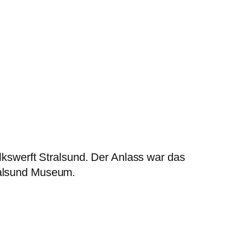
olkswerft Stralsund. Der Anlass war das
ralsund Museum.