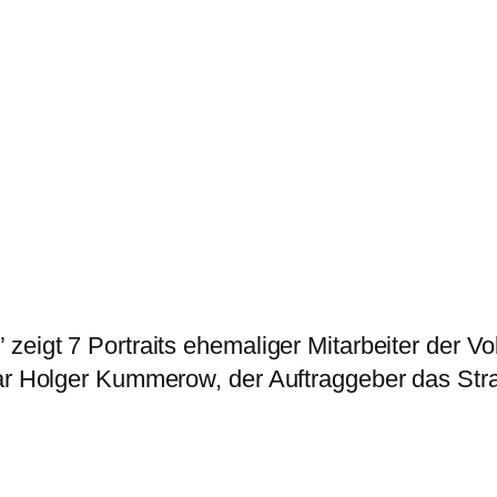
zeigt 7 Portraits ehemaliger Mitarbeiter der V
 war Holger Kummerow, der Auftraggeber das St