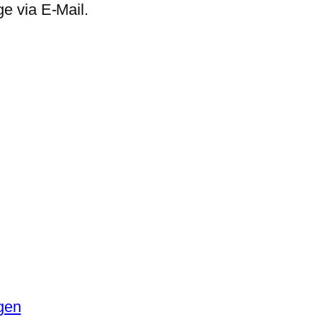
e via E-Mail.
gen