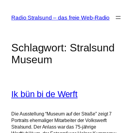
Zum
Inhalt
Radio Stralsund – das freie Web-Radio
springen
Schlagwort:
Stralsund
Museum
Ik bün bi de Werft
Die Ausstellung “Museum auf der Straße” zeigt 7
Portraits ehemaliger Mitarbeiter der Volkswerft
Stralsund. Der Anlass war das 75-jährige