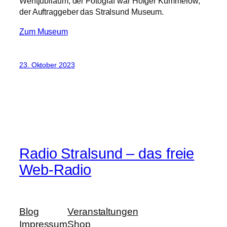
Werftjubiläum, der Fotograf war Holger Kummerow,
der Auftraggeber das Stralsund Museum.
Zum Museum
23. Oktober 2023
Radio Stralsund – das freie
Web-Radio
Blog
Veranstaltungen
Impressum
Shop