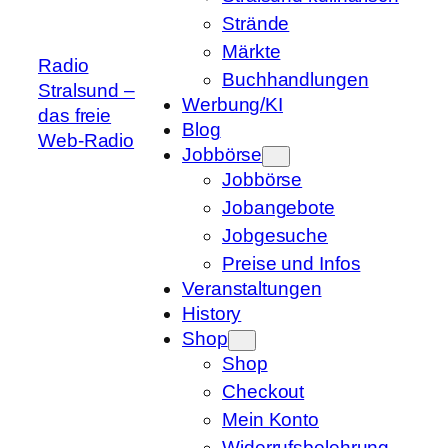
Strände
Märkte
Radio
Buchhandlungen
Stralsund –
Werbung/KI
das freie
Blog
Web-Radio
Jobbörse
Jobbörse
Jobangebote
Jobgesuche
Preise und Infos
Veranstaltungen
History
Shop
Shop
Checkout
Mein Konto
Widerrufsbelehrung