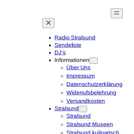
Zum
Inhalt
springen
Radio Stralsund
Sendeliste
DJ’s
Informationen
Über Uns
Impressum
Datenschutzerklärung
Widerrufsbelehrung
Versandkosten
Stralsund
Stralsund
Stralsund Museen
Stralsund kulinarisch