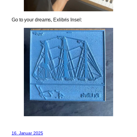
Go to your dreams, Exlibris Insel:
16. Januar 2025