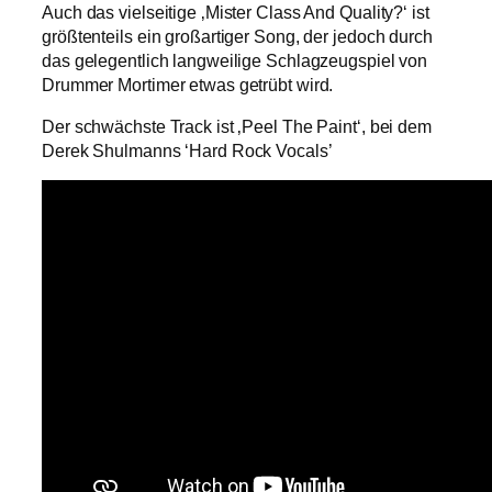
Auch das vielseitige ‚Mister Class And Quality?‘ ist
größtenteils ein großartiger Song, der jedoch durch
das gelegentlich langweilige Schlagzeugspiel von
Drummer Mortimer etwas getrübt wird.
Der schwächste Track ist ‚Peel The Paint‘, bei dem
Derek Shulmanns ‘Hard Rock Vocals’