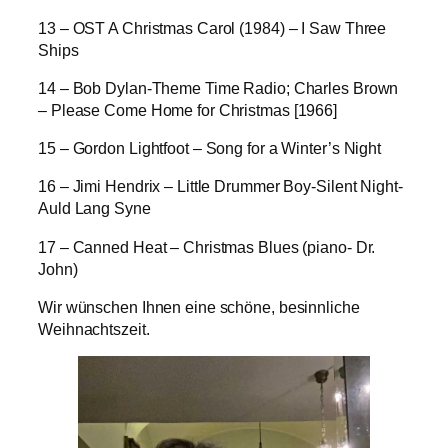
13 – OST A Christmas Carol (1984) – I Saw Three
Ships
14 – Bob Dylan-Theme Time Radio; Charles Brown
– Please Come Home for Christmas [1966]
15 – Gordon Lightfoot – Song for a Winter’s Night
16 – Jimi Hendrix – Little Drummer Boy-Silent Night-
Auld Lang Syne
17 – Canned Heat – Christmas Blues (piano- Dr.
John)
Wir wünschen Ihnen eine schöne, besinnliche
Weihnachtszeit.