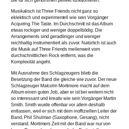
die für sich genommen perfekt funktionieren.
Musikalisch ist Three Friends nicht ganz so
eklektisch und experimentell wie sein Vorgänger
Acquiring The Taste. Im Durchschnitt ist das Album
etwas rockiger und weniger doppelbödig. Die
Arrangements sind geradliniger und weniger
reichhaltig instrumentiert als zuvor. Natürlich ist auch
die Musik auf Three Friends meilenweit vom
durchschnittlichen Rock entfernt, was die
Komplexität angeht.
Mit Ausnahme des Schlagzeugers blieb die
Besetzung der Band die gleiche wie zuvor. Der neue
Schlagzeuger Malcolm Mortimore macht auf dem
Album einen guten Job, aber er ist bei weitem nicht
so interessant und kreativ wie sein Vorgänger Martin
Smith. Smith wurde offenbar vor allem deshalb
entlassen, weil er sich mit dem inoffiziellen Leiter der
Band, Phil Shulman (Saxophone, Gesang), nicht
verstand. Mortimers Zeit mit der Band war nur von