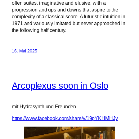
often suites, imaginative and elusive, with a
progression and ups and downs that aspire to the
complexity of a classical score. A futuristic intuition in
1971 and variously imitated but never approached in
the following half century.
16. Mai 2025
Arcoplexus soon in Oslo
mit Hydrasynth und Freunden
https://www.facebook.com/share/v/19pYKHMHJy