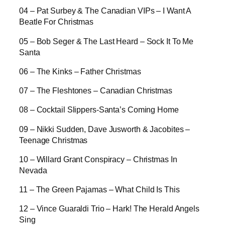
04 – Pat Surbey & The Canadian VIPs – I Want A
Beatle For Christmas
05 – Bob Seger & The Last Heard – Sock It To Me
Santa
06 – The Kinks – Father Christmas
07 – The Fleshtones – Canadian Christmas
08 – Cocktail Slippers-Santa’s Coming Home
09 – Nikki Sudden, Dave Jusworth & Jacobites –
Teenage Christmas
10 – Willard Grant Conspiracy – Christmas In
Nevada
11 – The Green Pajamas – What Child Is This
12 – Vince Guaraldi Trio – Hark! The Herald Angels
Sing