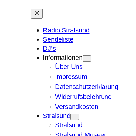
Radio Stralsund
Sendeliste
DJ’s
Informationen
Über Uns
Impressum
Datenschutzerklärung
Widerrufsbelehrung
Versandkosten
Stralsund
Stralsund
Stralsund Museen