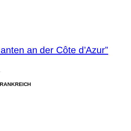
anten an der Côte d’Azur”
e
FRANKREICH