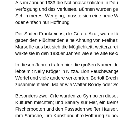
Als im Januar 1933 die Nationalsozialisten in Deut
Verfolgung und des Verlustes. Bühnen wurden ges
Schlimmeres. Wer ging, musste sich eine neue We
oder einfach nur Hoffnung.
Der Süden Frankreichs, die Côte d’Azur, wurde fü
gaben den Flüchtenden eine Ahnung von Freiheit.
Marseille aus bot sich die Möglichkeit, weiterzur
wirkte sie in den 1930er Jahren wie eine alte Bek
In diesen Jahren trafen hier die großen Namen 
lebte mit Nelly Kröger in Nizza. Lion Feuchtwange
Werfel und viele andere verkehrten. Bertolt Brec
zusammenfielen. Maler wie Walter Bondy oder Schr
Besonders zwei Orte wurden zu Symbolen dieses E
Kulturen mischten; und Sanary-sur-Mer, ein klei
Fischerbooten und den Fassaden weißer Häuser, e
ihre Sprache, ihre Kunst und ihre Hoffnung zu b