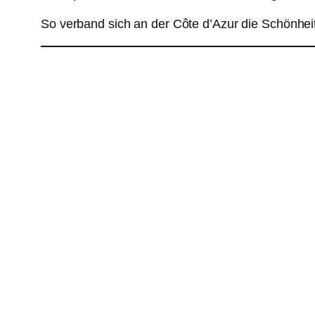
So verband sich an der Côte d’Azur die Schönheit 