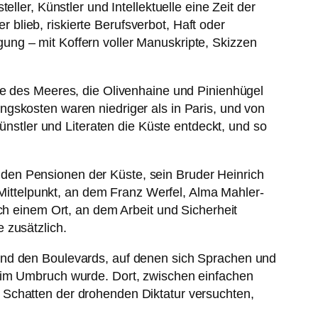
ller, Künstler und Intellektuelle eine Zeit der
lieb, riskierte Berufsverbot, Haft oder
ng – mit Koffern voller Manuskripte, Skizzen
te des Meeres, die Olivenhaine und Pinienhügel
gskosten waren niedriger als in Paris, und von
ünstler und Literaten die Küste entdeckt, und so
den Pensionen der Küste, sein Bruder Heinrich
n Mittelpunkt, an dem Franz Werfel, Alma Mahler-
ch einem Ort, an dem Arbeit und Sicherheit
 zusätzlich.
und den Boulevards, auf denen sich Sprachen und
t im Umbruch wurde. Dort, zwischen einfachen
 Schatten der drohenden Diktatur versuchten,