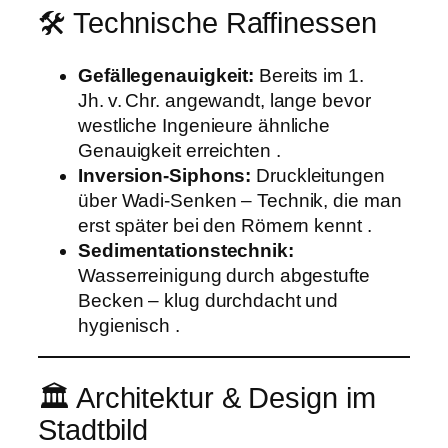
🛠️ Technische Raffinessen
Gefällegenauigkeit:
Bereits im 1.
Jh. v. Chr. angewandt, lange bevor
westliche Ingenieure ähnliche
Genauigkeit erreichten .
Inversion-Siphons:
Druckleitungen
über Wadi-Senken – Technik, die man
erst später bei den Römern kennt .
Sedimentationstechnik:
Wasserreinigung durch abgestufte
Becken – klug durchdacht und
hygienisch .
🏛️ Architektur & Design im
Stadtbild