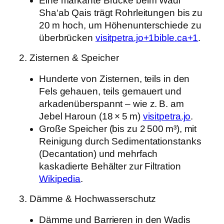
Eine markante Brücke beim Wadi
Sha‘ab Qais trägt Rohrleitungen bis zu
20 m hoch, um Höhenunterschiede zu
überbrücken
visitpetra.jo+1bible.ca+1
.
2. Zisternen & Speicher
Hunderte von Zisternen, teils in den
Fels gehauen, teils gemauert und
arkadenüberspannt – wie z. B. am
Jebel Haroun (18 × 5 m)
visitpetra.jo
.
Große Speicher (bis zu 2 500 m³), mit
Reinigung durch Sedimentationstanks
(Decantation) und mehrfach
kaskadierte Behälter zur Filtration
Wikipedia
.
3. Dämme & Hochwasserschutz
Dämme und Barrieren in den Wadis