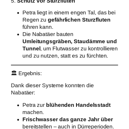
5.
Schutz vor Sturzfluten
Petra liegt in einem engen Tal, das bei
Regen zu
gefährlichen Sturzfluten
führen kann.
Die Nabatäer bauten
Umleitungsgräben, Staudämme und
Tunnel
, um Flutwasser zu kontrollieren
und zu nutzen, statt es zu fürchten.
🏛️ Ergebnis:
Dank dieser Systeme konnten die
Nabatäer:
Petra zur
blühenden Handelsstadt
machen.
Frischwasser das ganze Jahr über
bereitstellen – auch in Dürreperioden.