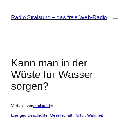
Zum
Inhalt
Radio Stralsund – das freie Web-Radio
springen
Kann man in der
Wüste für Wasser
sorgen?
Verfasst von
stralsund
in
Energie
, 
Geschichte
, 
Gesellschaft
, 
Kultur
, 
Wahrheit