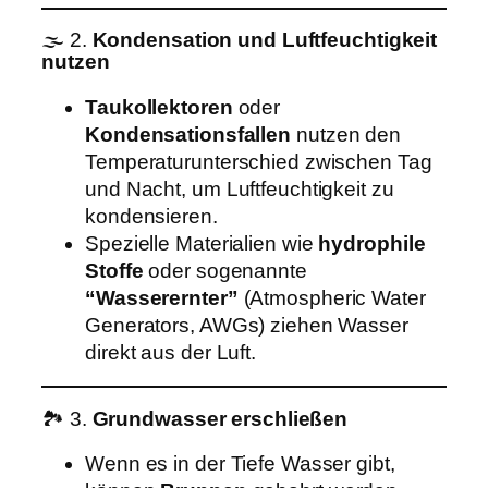
🌫️ 2.
Kondensation und Luftfeuchtigkeit
nutzen
Taukollektoren
oder
Kondensationsfallen
nutzen den
Temperaturunterschied zwischen Tag
und Nacht, um Luftfeuchtigkeit zu
kondensieren.
Spezielle Materialien wie
hydrophile
Stoffe
oder sogenannte
“Wasserernter”
(Atmospheric Water
Generators, AWGs) ziehen Wasser
direkt aus der Luft.
🏞️ 3.
Grundwasser erschließen
Wenn es in der Tiefe Wasser gibt,