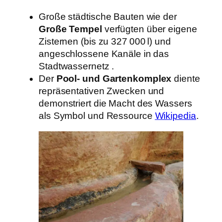
Große städtische Bauten wie der
Große Tempel
verfügten über eigene
Zisternen (bis zu 327 000 l) und
angeschlossene Kanäle in das
Stadtwassernetz .
Der
Pool- und Gartenkomplex
diente
repräsentativen Zwecken und
demonstriert die Macht des Wassers
als Symbol und Ressource
Wikipedia
.