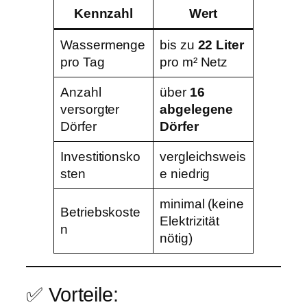
Kennzahl
Wert
Wassermenge
bis zu
22 Liter
pro Tag
pro m² Netz
Anzahl
über
16
versorgter
abgelegene
Dörfer
Dörfer
Investitionsko
vergleichsweis
sten
e niedrig
minimal (keine
Betriebskoste
Elektrizität
n
nötig)
✅ Vorteile: