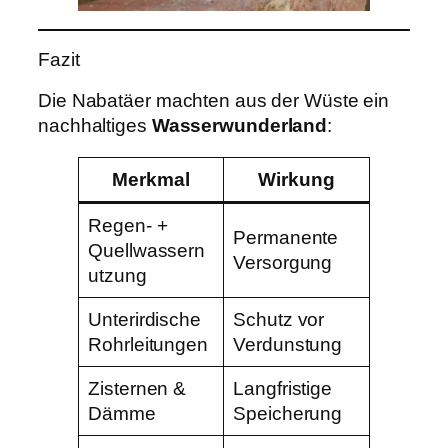
Fazit
Die Nabatäer machten aus der Wüste ein
nachhaltiges
Wasserwunderland
:
Merkmal
Wirkung
Regen- +
Permanente
Quellwassern
Versorgung
utzung
Unterirdische
Schutz vor
Rohrleitungen
Verdunstung
Zisternen &
Langfristige
Dämme
Speicherung