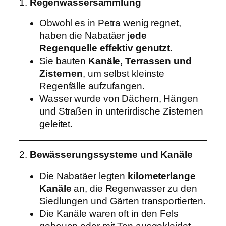
1.
Regenwassersammlung
Obwohl es in Petra wenig regnet,
haben die Nabatäer
jede
Regenquelle effektiv genutzt
.
Sie bauten
Kanäle, Terrassen und
Zisternen
, um selbst kleinste
Regenfälle aufzufangen.
Wasser wurde von Dächern, Hängen
und Straßen in unterirdische Zisternen
geleitet.
2.
Bewässerungssysteme und Kanäle
Die Nabatäer legten
kilometerlange
Kanäle
an, die Regenwasser zu den
Siedlungen und Gärten transportierten.
Die Kanäle waren oft in den Fels