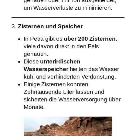
gehauen oder mit Ton ausgekleidet,
um Wasserverluste zu minimieren.
3.
Zisternen und Speicher
In Petra gibt es
über 200 Zisternen
,
viele davon direkt in den Fels
gehauen.
Diese
unterirdischen
Wasserspeicher
hielten das Wasser
kühl und verhinderten Verdunstung.
Einige Zisternen konnten
Zehntausende Liter fassen und
sicherten die Wasserversorgung über
Monate.