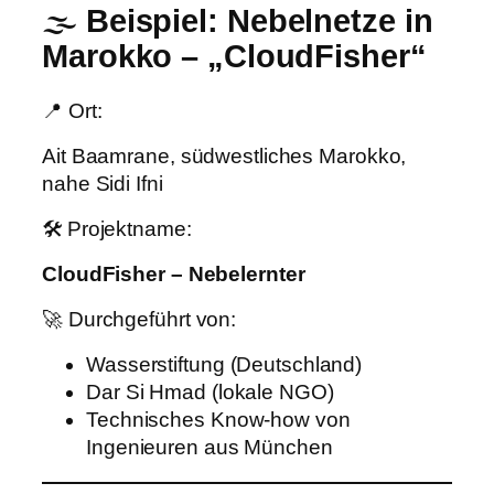
🌫️
Beispiel: Nebelnetze in
Marokko – „CloudFisher“
📍 Ort:
Ait Baamrane, südwestliches Marokko,
nahe Sidi Ifni
🛠️ Projektname:
CloudFisher – Nebelernter
🚀 Durchgeführt von:
Wasserstiftung (Deutschland)
Dar Si Hmad (lokale NGO)
Technisches Know-how von
Ingenieuren aus München