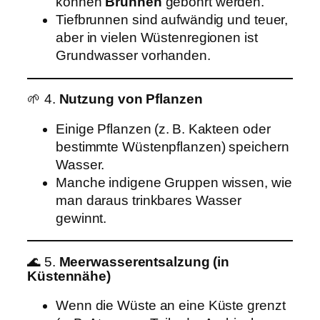
können
Brunnen
gebohrt werden.
Tiefbrunnen sind aufwändig und teuer,
aber in vielen Wüstenregionen ist
Grundwasser vorhanden.
🌱 4.
Nutzung von Pflanzen
Einige Pflanzen (z. B. Kakteen oder
bestimmte Wüstenpflanzen) speichern
Wasser.
Manche indigene Gruppen wissen, wie
man daraus trinkbares Wasser
gewinnt.
🌊 5.
Meerwasserentsalzung (in
Küstennähe)
Wenn die Wüste an eine Küste grenzt