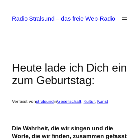
Zum
Inhalt
Radio Stralsund – das freie Web-Radio
springen
Heute lade ich Dich ein
zum Geburtstag:
Verfasst von
stralsund
in
Gesellschaft
, 
Kultur
, 
Kunst
Die Wahrheit, die wir singen und die
Worte, die wir finden, zusammen gefasst