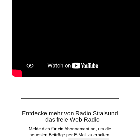
Entdecke mehr von Radio Stralsund
– das freie Web-Radio
Melde dich für ein Abonnement an, um die
neuesten Beiträge per E-Mail zu erhalten.
Gib deine E-Mail-Adresse ein …