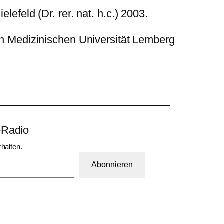
efeld (Dr. rer. nat. h.c.) 2003.
hen Medizinischen Universität Lemberg
-Radio
halten.
Abonnieren