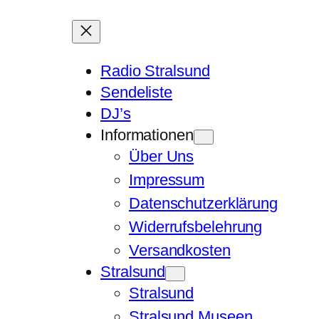
Radio Stralsund
Sendeliste
DJ’s
Informationen
Über Uns
Impressum
Datenschutzerklärung
Widerrufsbelehrung
Versandkosten
Stralsund
Stralsund
Stralsund Museen