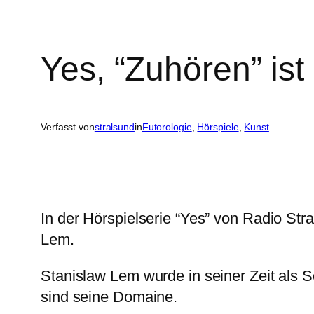
Yes, “Zuhören” ist
Verfasst von
stralsund
in
Futorologie
, 
Hörspiele
, 
Kunst
In der Hörspielserie “Yes” von Radio Stra
Lem.
Stanislaw Lem wurde in seiner Zeit als Sc
sind seine Domaine.