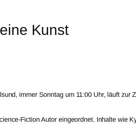
 eine Kunst
lsund, immer Sonntag um 11:00 Uhr, läuft zur Ze
ience-Fiction Autor eingeordnet. Inhalte wie Ky