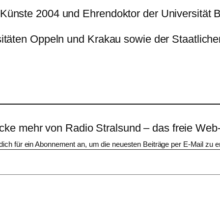
 Künste 2004 und Ehrendoktor der Universität Biel
ersitäten Oppeln und Krakau sowie der Staatlic
cke mehr von Radio Stralsund – das freie Web
dich für ein Abonnement an, um die neuesten Beiträge per E-Mail zu er