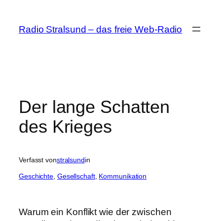
Zum
Inhalt
Radio Stralsund – das freie Web-Radio
springen
Der lange Schatten
des Krieges
Verfasst von
stralsund
in
Geschichte
, 
Gesellschaft
, 
Kommunikation
Warum ein Konflikt wie der zwischen