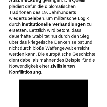
Abschreckung
gefangen. Die Quelle
plädiert dafür, die diplomatischen
Traditionen des 19. Jahrhunderts
wiederzubeleben, um militärische Logik
durch
institutionelle Verhandlungen
zu
ersetzen. Letztlich wird betont, dass
dauerhafte Stabilität nur durch den Sieg
über das kriegerische Denken selbst und
nicht durch bloße Waffengewalt erreicht
werden kann. Die europäische Geschichte
dient dabei als mahnendes Beispiel für die
Notwendigkeit einer
zivilisierten
Konfliktlösung
.