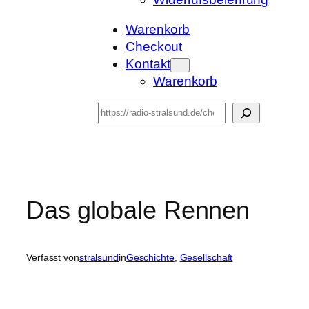
Warenkorb
Checkout
Kontakt
Warenkorb
Suchen
Das globale Rennen
Verfasst von
stralsund
in
Geschichte
, 
Gesellschaft