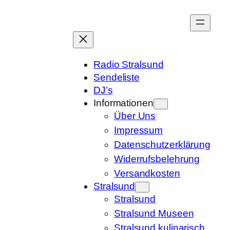
Zum
Inhalt
springen
Radio Stralsund
Sendeliste
DJ’s
Informationen
Über Uns
Impressum
Datenschutzerklärung
Widerrufsbelehrung
Versandkosten
Stralsund
Stralsund
Stralsund Museen
Stralsund kulinarisch