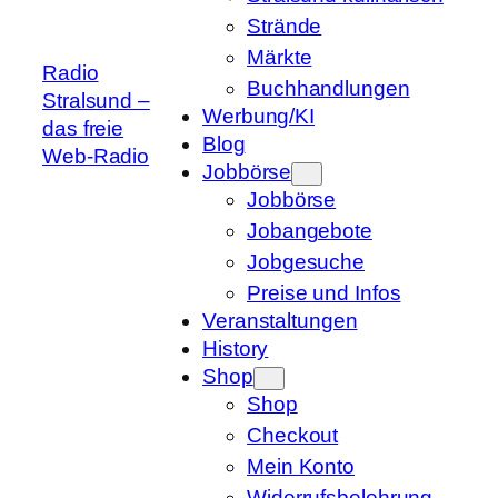
Strände
Märkte
Radio
Buchhandlungen
Stralsund –
Werbung/KI
das freie
Blog
Web-Radio
Jobbörse
Jobbörse
Jobangebote
Jobgesuche
Preise und Infos
Veranstaltungen
History
Shop
Shop
Checkout
Mein Konto
Widerrufsbelehrung