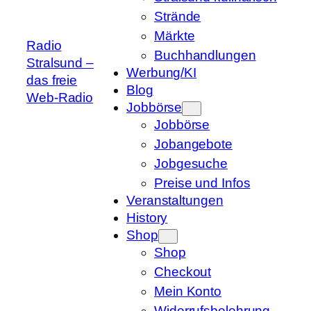
Strände
Märkte
Radio
Buchhandlungen
Stralsund –
Werbung/KI
das freie
Blog
Web-Radio
Jobbörse
Jobbörse
Jobangebote
Jobgesuche
Preise und Infos
Veranstaltungen
History
Shop
Shop
Checkout
Mein Konto
Widerrufsbelehrung