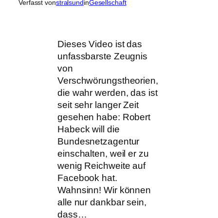
Verfasst von
stralsund
in
Gesellschaft
Dieses Video ist das
unfassbarste Zeugnis
von
Verschwörungstheorien,
die wahr werden, das ist
seit sehr langer Zeit
gesehen habe: Robert
Habeck will die
Bundesnetzagentur
einschalten, weil er zu
wenig Reichweite auf
Facebook hat.
Wahnsinn! Wir können
alle nur dankbar sein,
dass…