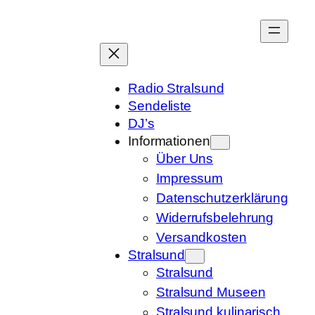
Zum
Inhalt
springen
Radio Stralsund
Sendeliste
DJ’s
Informationen
Über Uns
Impressum
Datenschutzerklärung
Widerrufsbelehrung
Versandkosten
Stralsund
Stralsund
Stralsund Museen
Stralsund kulinarisch