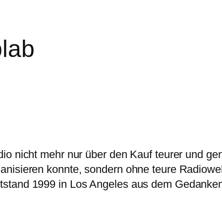
blab
io nicht mehr nur über den Kauf teurer und ge
anisieren konnte, sondern ohne teure Radiowe
tstand 1999 in Los Angeles aus dem Gedanken,