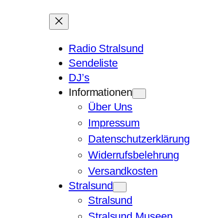
Radio Stralsund
Sendeliste
DJ’s
Informationen
Über Uns
Impressum
Datenschutzerklärung
Widerrufsbelehrung
Versandkosten
Stralsund
Stralsund
Stralsund Museen