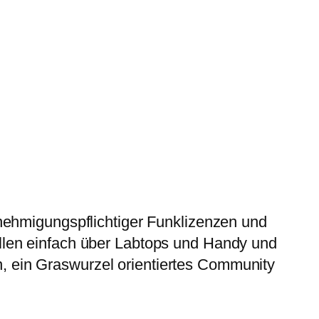
nehmigungspflichtiger Funklizenzen und
llen einfach über Labtops und Handy und
 ein Graswurzel orientiertes Community