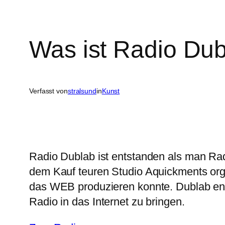
Was ist Radio Du
Verfasst von
stralsund
in
Kunst
Radio Dublab ist entstanden als man Rad
dem Kauf teuren Studio Aquickments org
das WEB produzieren konnte. Dublab en
Radio in das Internet zu bringen.