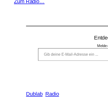
Zum Radio…
Entde
Melde 
Gib deine E-Mail-Adresse ein …
Dublab
Radio