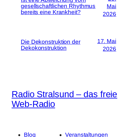
gesellschaftlichen Rhythmus
Mai
bereits eine Krankheit?
2026
17. Mai
Die Dekonstruktion der
Dekokonstruktion
2026
Radio Stralsund – das freie
Web-Radio
Blog
Veranstaltungen