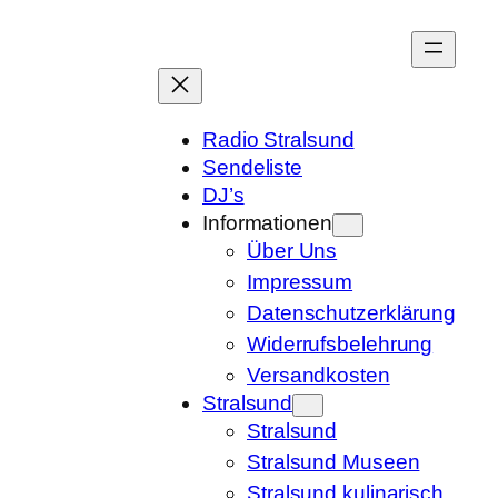
Zum
Inhalt
springen
Radio Stralsund
Sendeliste
DJ’s
Informationen
Über Uns
Impressum
Datenschutzerklärung
Widerrufsbelehrung
Versandkosten
Stralsund
Stralsund
Stralsund Museen
Stralsund kulinarisch