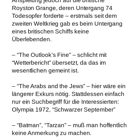
Anspielung jedoch auf die britische
Royston Grange, deren Untergang 74
Todesopfer forderte – erstmals seit dem
zweiten Weltkrieg gab es beim Untergang
eines britischen Schiffs keine
Überlebenden.
– “The Outlook’s Fine” – schlicht mit
“Wetterbericht” übersetzt, da das im
wesentlichen gemeint ist.
– “The Arabs and the Jews” – hier wäre ein
längerer Exkurs nötig. Stattdessen einfach
nur ein Suchbegriff für die Interessierten:
Olympia 1972, “Schwarzer September”
– “Batman”, “Tarzan” – muß man hoffentlich
keine Anmerkung zu machen.