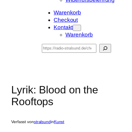
Warenkorb
Checkout
Kontakt
Warenkorb
Suchen
Lyrik: Blood on the
Rooftops
Verfasst von
stralsund
in
Kunst