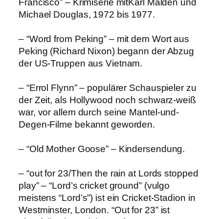
Francisco” – Krimiserie mitKarl Malden und
Michael Douglas, 1972 bis 1977.
– “Word from Peking” – mit dem Wort aus
Peking (Richard Nixon) begann der Abzug
der US-Truppen aus Vietnam.
– “Errol Flynn” – populärer Schauspieler zu
der Zeit, als Hollywood noch schwarz-weiß
war, vor allem durch seine Mantel-und-
Degen-Filme bekannt geworden.
– “Old Mother Goose” – Kindersendung.
– “out for 23/Then the rain at Lords stopped
play” – “Lord’s cricket ground” (vulgo
meistens “Lord’s”) ist ein Cricket-Stadion in
Westminster, London. “Out for 23” ist