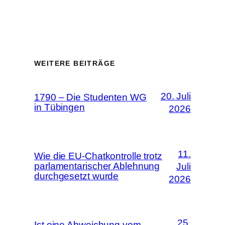
WEITERE BEITRÄGE
20. Juli
1790 – Die Studenten WG
in Tübingen
2026
11.
Wie die EU-Chatkontrolle trotz
parlamentarischer Ablehnung
Juli
durchgesetzt wurde
2026
25.
Ist eine Abweichung vom