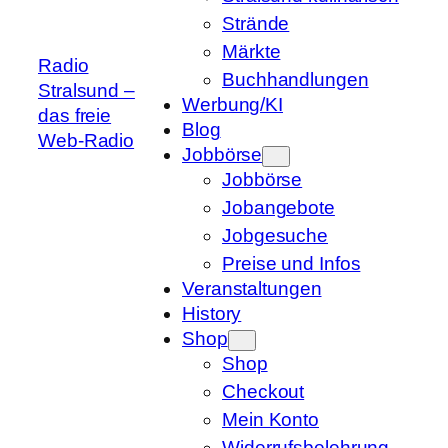
Strände
Märkte
Radio
Buchhandlungen
Stralsund –
Werbung/KI
das freie
Blog
Web-Radio
Jobbörse
Jobbörse
Jobangebote
Jobgesuche
Preise und Infos
Veranstaltungen
History
Shop
Shop
Checkout
Mein Konto
Widerrufsbelehrung