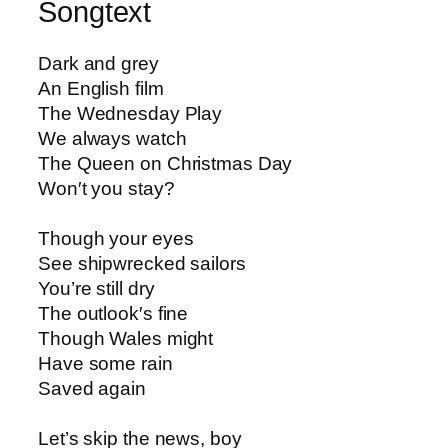
Songtext
Dark and grey
An English film
The Wednesday Play
We always watch
The Queen on Christmas Day
Won′t you stay?
Though your eyes
See shipwrecked sailors
You’re still dry
The outlook′s fine
Though Wales might
Have some rain
Saved again
Let’s skip the news, boy