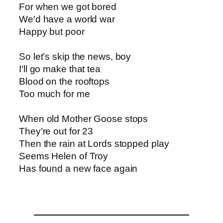
For when we got bored
We′d have a world war
Happy but poor
So let’s skip the news, boy
I′ll go make that tea
Blood on the rooftops
Too much for me
When old Mother Goose stops
They’re out for 23
Then the rain at Lords stopped play
Seems Helen of Troy
Has found a new face again