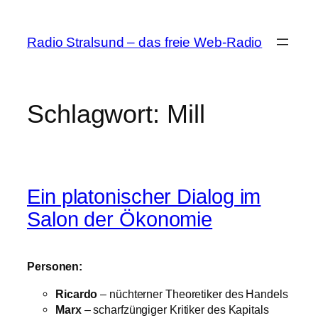
Zum
Inhalt
Radio Stralsund – das freie Web-Radio
springen
Schlagwort:
Mill
Ein platonischer Dialog im
Salon der Ökonomie
Personen:
Ricardo
– nüchterner Theoretiker des Handels
Marx
– scharfzüngiger Kritiker des Kapitals