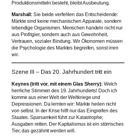
Produktionsmitteln besteht, bleibt Ausbeutung.
Marshall:
Sie beide verfehlen das Entscheidende:
Märkte sind keine mechanischen Apparate, sondern
lebendige Organismen. Menschen handeln nicht nur
aus Profitgier, sondern auch aus Gewohnheit,
Vertrauen, sozialer Bindung. Wir Ökonomen müssen
die Psychologie des Marktes begreifen, sonst irren
wir.
Szene III – Das 20. Jahrhundert tritt ein
Keynes (tritt vor, mit einem Glas Sherry):
Welch
herrliche Stimmen des 19. Jahrhunderts! Doch ich
komme aus einer Welt der Weltkriege und
Depressionen. Da lernten wir: Märkte heilen nicht
von selbst. In der Krise hilft nur das Eingreifen des
Staates. Sparsamkeit führt zur Katastrophe;
Ausgaben retten. Der Kapitalismus ist ein störrisches
Tier, das gezähmt werden will.