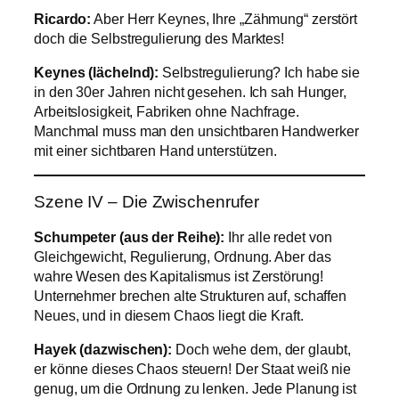
Ricardo:
Aber Herr Keynes, Ihre „Zähmung“ zerstört
doch die Selbstregulierung des Marktes!
Keynes (lächelnd):
Selbstregulierung? Ich habe sie
in den 30er Jahren nicht gesehen. Ich sah Hunger,
Arbeitslosigkeit, Fabriken ohne Nachfrage.
Manchmal muss man den unsichtbaren Handwerker
mit einer sichtbaren Hand unterstützen.
Szene IV – Die Zwischenrufer
Schumpeter (aus der Reihe):
Ihr alle redet von
Gleichgewicht, Regulierung, Ordnung. Aber das
wahre Wesen des Kapitalismus ist Zerstörung!
Unternehmer brechen alte Strukturen auf, schaffen
Neues, und in diesem Chaos liegt die Kraft.
Hayek (dazwischen):
Doch wehe dem, der glaubt,
er könne dieses Chaos steuern! Der Staat weiß nie
genug, um die Ordnung zu lenken. Jede Planung ist