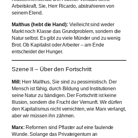
Arbeitskraft, Sie, Herr Ricardo, abstrahieren von
seinem Elend.
Malthus (hebt die Hand):
Vielleicht sind weder
Markt noch Klasse das Grundproblem, sondern die
Natur selbst. Es gibt zu viele Münder und zu wenig
Brot. Ob Kapitalist oder Arbeiter – am Ende
entscheidet der Hunger.
Szene II – Über den Fortschritt
Mill:
Herr Malthus, Sie sind zu pessimistisch. Der
Mensch ist fähig, durch Bildung und Institutionen
seine Natur zu bändigen. Der Fortschritt ist keine
Illusion, sondern die Frucht der Vernunft. Wir dürfen
den Kapitalismus nicht vernichten, wie Marx verlangt,
aber wir müssen ihn zähmen.
Marx:
Reformen sind Pflaster auf eine faulende
Wunde. Solange das Privateigentum an