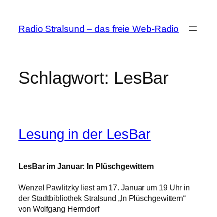
Zum
Inhalt
Radio Stralsund – das freie Web-Radio
springen
Schlagwort:
LesBar
Lesung in der LesBar
LesBar im Januar: In Plüschgewittern
Wenzel Pawlitzky liest am 17. Januar um 19 Uhr in
der Stadtbibliothek Stralsund „In Plüschgewittern“
von Wolfgang Herrndorf