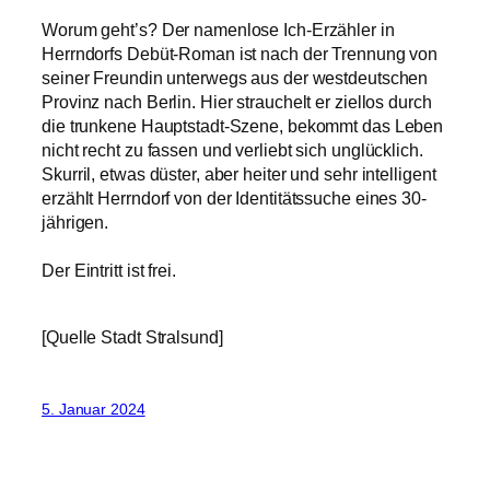
Worum geht’s? Der namenlose Ich-Erzähler in
Herrndorfs Debüt-Roman ist nach der Trennung von
seiner Freundin unterwegs aus der westdeutschen
Provinz nach Berlin. Hier strauchelt er ziellos durch
die trunkene Hauptstadt-Szene, bekommt das Leben
nicht recht zu fassen und verliebt sich unglücklich.
Skurril, etwas düster, aber heiter und sehr intelligent
erzählt Herrndorf von der Identitätssuche eines 30-
jährigen.
Der Eintritt ist frei.
[Quelle Stadt Stralsund]
5. Januar 2024