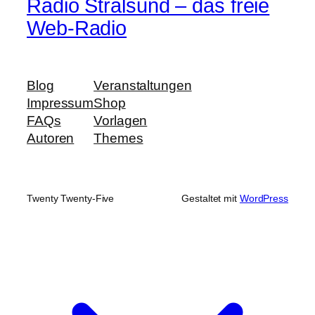
Radio Stralsund – das freie
Web-Radio
Blog
Veranstaltungen
Impressum
Shop
FAQs
Vorlagen
Autoren
Themes
Twenty Twenty-Five
Gestaltet mit
WordPress