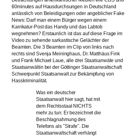
60minutes auf Hausdurchsungen in Deutschland
anlässlich von Beleidigungen oder angeblicher Fake
News: Darf man einem Bürger wegen einem
Karrikatur-Post das Handy und das Labtob
wegnehmen? Erstaunlich ist das auf diese Frage im
Video zu sehende sarkastische Gelächter der
Beamten. Die 3 Beamten im Clip von links nach
rechts sind Svenja Meininghaus, Dr. Matthäus Fink
und Frank Michael Laue, alle drei Staatsanwäle und
Staatsanwältin bei der Göttinger Staatsanwaltschaft
Schwerpunkt Staatsanwalt zur Bekämpfung von
Hasskriminalität.
Was ein deutscher
Staatsanwalt hier sagt, hat mit
dem Rechtsstaat NICHTS
mehr zu tun: Er bezeichnet die
Beschlagnahmung des
Telefons als "Strafe". Die
Staatsanwaltschaft verhängt