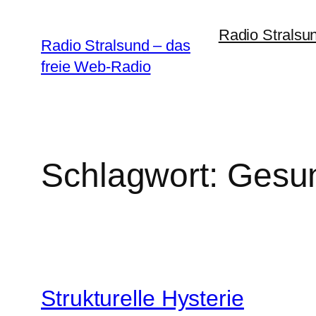
Zum
Radio Stralsu
Inhalt
Radio Stralsund – das
springen
freie Web-Radio
Schlagwort:
Gesun
Strukturelle Hysterie