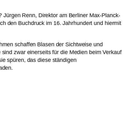
 Jürgen Renn, Direktor am Berliner Max-Planck-
rch den Buchdruck im 16. Jahrhundert und hiermit
ithmen schaffen Blasen der Sichtweise und
 sind zwar einerseits für die Medien beim Verkauf
sie spüren, das diese ständigen
haden.