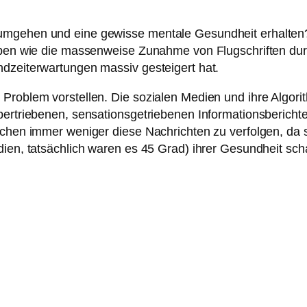
umgehen und eine gewisse mentale Gesundheit erhalten?
ieben wie die massenweise Zunahme von Flugschriften du
ndzeiterwartungen massiv gesteigert hat.
 Problem vorstellen. Die sozialen Medien und ihre Algor
bertriebenen, sensationsgetriebenen Informationsberichte
schen immer weniger diese Nachrichten zu verfolgen, da 
dien, tatsächlich waren es 45 Grad) ihrer Gesundheit sc