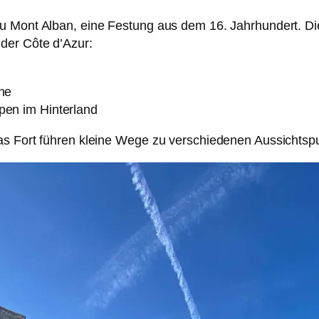
u Mont Alban, eine Festung aus dem 16. Jahrhundert. Di
der Côte d’Azur:
che
pen im Hinterland
as Fort führen kleine Wege zu verschiedenen Aussichtsp