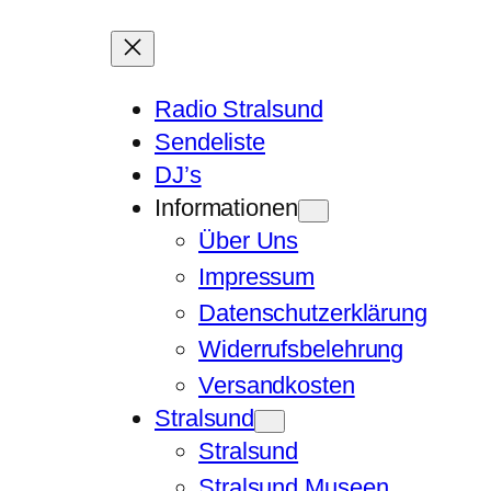
Radio Stralsund
Sendeliste
DJ’s
Informationen
Über Uns
Impressum
Datenschutzerklärung
Widerrufsbelehrung
Versandkosten
Stralsund
Stralsund
Stralsund Museen