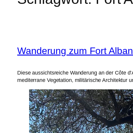
Wanderung zum Fort Alban 
Diese aussichtsreiche Wanderung an der Côte d’Az
mediterrane Vegetation, militärische Architektur