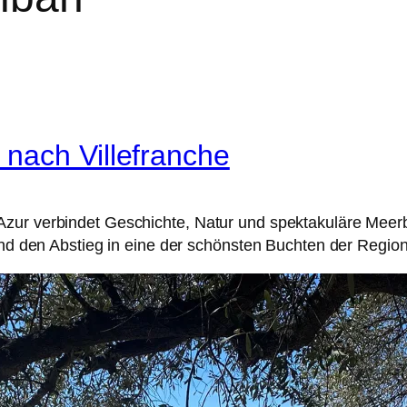
nach Villefranche
ur verbindet Geschichte, Natur und spektakuläre Meerbli
 und den Abstieg in eine der schönsten Buchten der Region