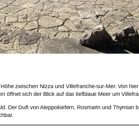
n Höhe zwischen Nizza und Villefranche-sur-Mer. Von hie
öffnet sich der Blick auf das tiefblaue Meer um Villefra
ld. Der Duft von Aleppokiefern, Rosmarin und Thymian beg
chbar.