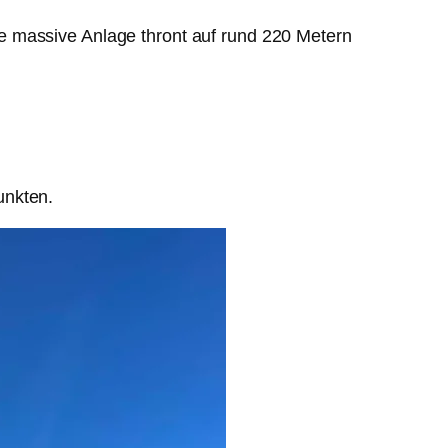
e massive Anlage thront auf rund 220 Metern
unkten.