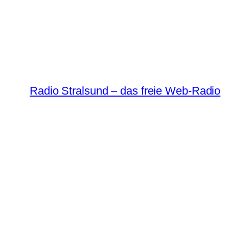
Radio Stralsund – das freie Web-Radio