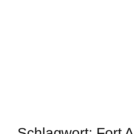
Schlagwort:
Fort 