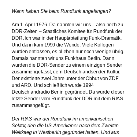
Wann haben Sie beim Rundfunk angefangen?
Am 1. April 1976. Da nannten wir uns – also noch zu
DDR-Zeiten – Staatliches Komitee für Rundfunk der
DDR. Ich war in der Hauptabteilung Funk-Dramatik.
Und dann kam 1990 die Wende. Viele Kollegen
wurden entlassen, es blieben nur noch wenige übrig.
Damals nannten wir uns Funkhaus Berlin. Dann
wurden die DDR-Sender zu einem einzigen Sender
zusammengefasst, dem Deutschlandsender Kultur.
Der existierte zwei Jahre unter der Obhut von ZDF
und ARD. Und schließlich wurde 1994
Deutschlandradio Berlin gegründet. Da wurde dieser
letzte Sender vom Rundfunk der DDR mit dem RIAS
zusammengefügt.
Der RIAS war der Rundfunk im amerikanischen
Sektor, den die US-Amerikaner nach dem Zweiten
Weltkrieg in Westberlin gegründet hatten. Und aus