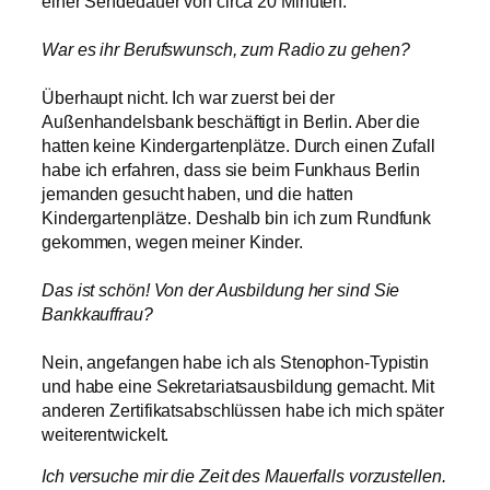
einer Sendedauer von circa 20 Minuten.
War es ihr Berufswunsch, zum Radio zu gehen?
Überhaupt nicht. Ich war zuerst bei der
Außenhandelsbank beschäftigt in Berlin. Aber die
hatten keine Kindergartenplätze. Durch einen Zufall
habe ich erfahren, dass sie beim Funkhaus Berlin
jemanden gesucht haben, und die hatten
Kindergartenplätze. Deshalb bin ich zum Rundfunk
gekommen, wegen meiner Kinder.
Das ist schön! Von der Ausbildung her sind Sie
Bankkauffrau?
Nein, angefangen habe ich als Stenophon-Typistin
und habe eine Sekretariatsausbildung gemacht. Mit
anderen Zertifikatsabschlüssen habe ich mich später
weiterentwickelt.
Ich versuche mir die Zeit des Mauerfalls vorzustellen.