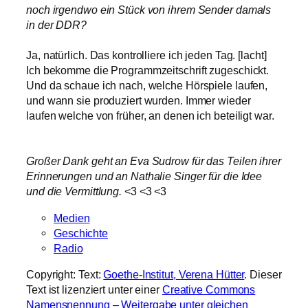
noch irgendwo ein Stück von ihrem Sender damals
in der DDR?
Ja, natürlich. Das kontrolliere ich jeden Tag. [lacht]
Ich bekomme die Programmzeitschrift zugeschickt.
Und da schaue ich nach, welche Hörspiele laufen,
und wann sie produziert wurden. Immer wieder
laufen welche von früher, an denen ich beteiligt war.
Großer Dank geht an Eva Sudrow für das Teilen ihrer
Erinnerungen und an Nathalie Singer für die Idee
und die Vermittlung.
<3 <3 <3
Medien
Geschichte
Radio
Copyright: Text:
Goethe-Institut, Verena Hütter
. Dieser
Text ist lizenziert unter einer
Creative Commons
Namensnennung – Weitergabe unter gleichen