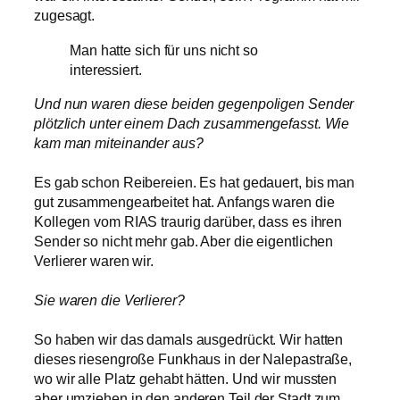
zugesagt.
Man hatte sich für uns nicht so
interessiert.
Und nun waren diese beiden gegenpoligen Sender
plötzlich unter einem Dach zusammengefasst. Wie
kam man miteinander aus?
Es gab schon Reibereien. Es hat gedauert, bis man
gut zusammengearbeitet hat. Anfangs waren die
Kollegen vom RIAS traurig darüber, dass es ihren
Sender so nicht mehr gab. Aber die eigentlichen
Verlierer waren wir.
Sie waren die Verlierer?
So haben wir das damals ausgedrückt. Wir hatten
dieses riesengroße Funkhaus in der Nalepastraße,
wo wir alle Platz gehabt hätten. Und wir mussten
aber umziehen in den anderen Teil der Stadt zum