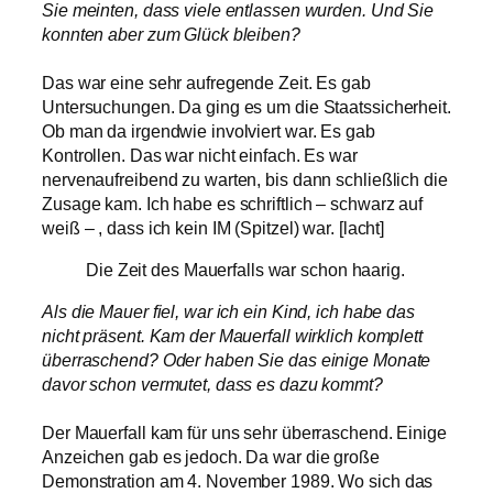
Sie meinten, dass viele entlassen wurden. Und Sie
konnten aber zum Glück bleiben?
Das war eine sehr aufregende Zeit. Es gab
Untersuchungen. Da ging es um die Staatssicherheit.
Ob man da irgendwie involviert war. Es gab
Kontrollen. Das war nicht einfach. Es war
nervenaufreibend zu warten, bis dann schließlich die
Zusage kam. Ich habe es schriftlich – schwarz auf
weiß – , dass ich kein IM (Spitzel) war. [lacht]
Die Zeit des Mauerfalls war schon haarig.
Als die Mauer fiel, war ich ein Kind, ich habe das
nicht präsent. Kam der Mauerfall wirklich komplett
überraschend? Oder haben Sie das einige Monate
davor schon vermutet, dass es dazu kommt?
Der Mauerfall kam für uns sehr überraschend. Einige
Anzeichen gab es jedoch. Da war die große
Demonstration am 4. November 1989. Wo sich das