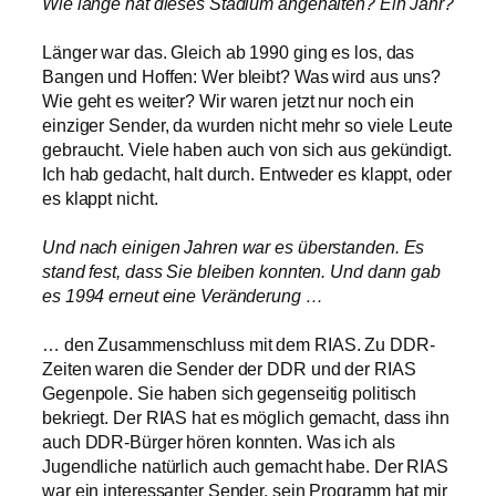
Wie lange hat dieses Stadium angehalten? Ein Jahr?
Länger war das. Gleich ab 1990 ging es los, das
Bangen und Hoffen: Wer bleibt? Was wird aus uns?
Wie geht es weiter? Wir waren jetzt nur noch ein
einziger Sender, da wurden nicht mehr so viele Leute
gebraucht. Viele haben auch von sich aus gekündigt.
Ich hab gedacht, halt durch. Entweder es klappt, oder
es klappt nicht.
Und nach einigen Jahren war es überstanden. Es
stand fest, dass Sie bleiben konnten. Und dann gab
es 1994 erneut eine Veränderung …
… den Zusammenschluss mit dem RIAS. Zu DDR-
Zeiten waren die Sender der DDR und der RIAS
Gegenpole. Sie haben sich gegenseitig politisch
bekriegt. Der RIAS hat es möglich gemacht, dass ihn
auch DDR-Bürger hören konnten. Was ich als
Jugendliche natürlich auch gemacht habe. Der RIAS
war ein interessanter Sender, sein Programm hat mir