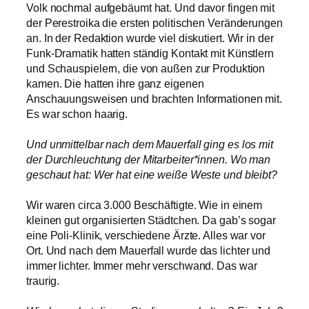
Volk nochmal aufgebäumt hat. Und davor fingen mit
der Perestroika die ersten politischen Veränderungen
an. In der Redaktion wurde viel diskutiert. Wir in der
Funk-Dramatik hatten ständig Kontakt mit Künstlern
und Schauspielern, die von außen zur Produktion
kamen. Die hatten ihre ganz eigenen
Anschauungsweisen und brachten Informationen mit.
Es war schon haarig.
Und unmittelbar nach dem Mauerfall ging es los mit
der Durchleuchtung der Mitarbeiter*innen. Wo man
geschaut hat: Wer hat eine weiße Weste und bleibt?
Wir waren circa 3.000 Beschäftigte. Wie in einem
kleinen gut organisierten Städtchen. Da gab’s sogar
eine Poli-Klinik, verschiedene Ärzte. Alles war vor
Ort. Und nach dem Mauerfall wurde das lichter und
immer lichter. Immer mehr verschwand. Das war
traurig.