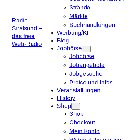
Strände
Märkte
Radio
Buchhandlungen
Stralsund –
Werbung/KI
das freie
Blog
Web-Radio
Jobbörse
Jobbörse
Jobangebote
Jobgesuche
Preise und Infos
Veranstaltungen
History
Shop
Shop
Checkout
Mein Konto
Widerrufsbelehrung