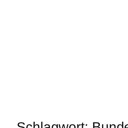
Schlagwort:
Bund