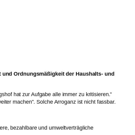
it und Ordnungsmäßigkeit der Haushalts- und
of hat zur Aufgabe alle immer zu kritisieren.”
iter machen”. Solche Arroganz ist nicht fassbar.
here, bezahlbare und umweltverträgliche