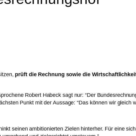
sitzen,
prüft die Rechnung sowie die Wirtschaftlichke
prochene Robert Habeck sagt nur: “Der Bundesrechnungsh
ächsten Punkt mit der Aussage: “Das können wir gleich we
inkt seinen ambitionierten Zielen hinterher. Für eine sic