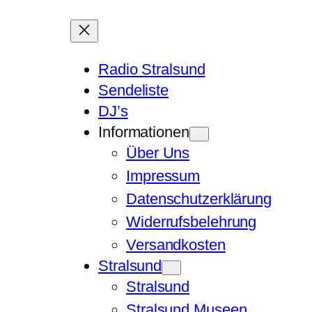
Radio Stralsund
Sendeliste
DJ’s
Informationen
Über Uns
Impressum
Datenschutzerklärung
Widerrufsbelehrung
Versandkosten
Stralsund
Stralsund
Stralsund Museen