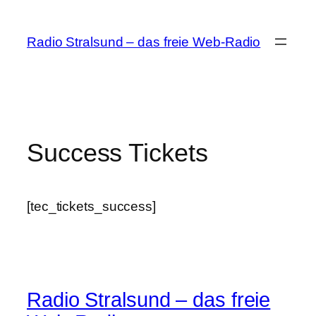
Zum
Inhalt
Radio Stralsund – das freie Web-Radio
springen
Success Tickets
[tec_tickets_success]
Radio Stralsund – das freie