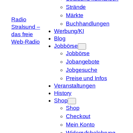
Strände
Märkte
Radio
Buchhandlungen
Stralsund –
Werbung/KI
das freie
Blog
Web-Radio
Jobbörse
Jobbörse
Jobangebote
Jobgesuche
Preise und Infos
Veranstaltungen
History
Shop
Shop
Checkout
Mein Konto
Widerrufsbelehrung