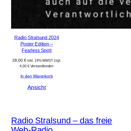
Radio Stralsund 2024
Poster Edition –
Fearless Spirit
28,00
€
inkl. 19% MWST zzgl.
4,00 € Versandkosten
In den Warenkorb
Ansicht
Radio Stralsund – das freie
Web-Radio