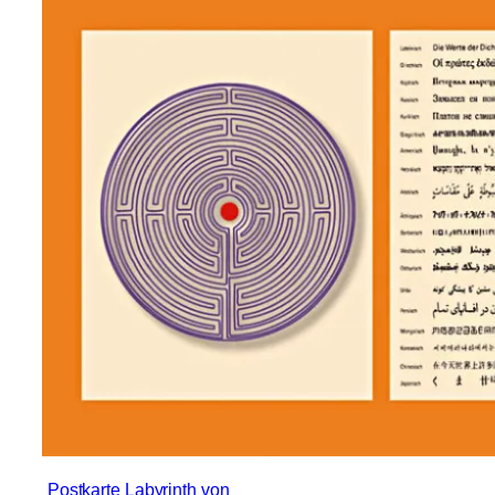
Postkarte Labyrinth von