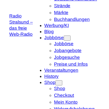
Strände
Märkte
Radio
Buchhandlungen
Stralsund –
Werbung/KI
das freie
Blog
Web-Radio
Jobbörse
Jobbörse
Jobangebote
Jobgesuche
Preise und Infos
Veranstaltungen
History
Shop
Shop
Checkout
Mein Konto
Widerrufsbelehrung