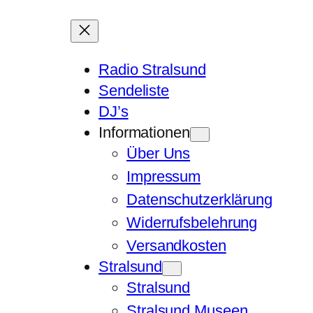
Radio Stralsund
Sendeliste
DJ’s
Informationen
Über Uns
Impressum
Datenschutzerklärung
Widerrufsbelehrung
Versandkosten
Stralsund
Stralsund
Stralsund Museen