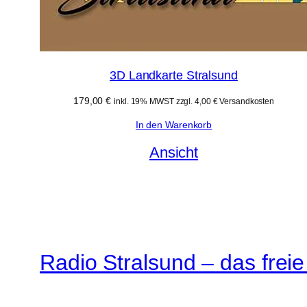
3D Landkarte Stralsund
179,00
€
inkl. 19% MWST zzgl. 4,00 € Versandkosten
In den Warenkorb
Ansicht
Radio Stralsund – das frei