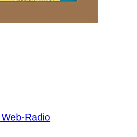
e Web-Radio