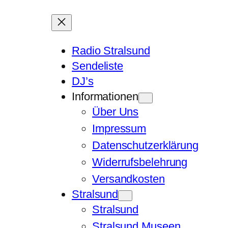
Radio Stralsund
Sendeliste
DJ’s
Informationen
Über Uns
Impressum
Datenschutzerklärung
Widerrufsbelehrung
Versandkosten
Stralsund
Stralsund
Stralsund Museen