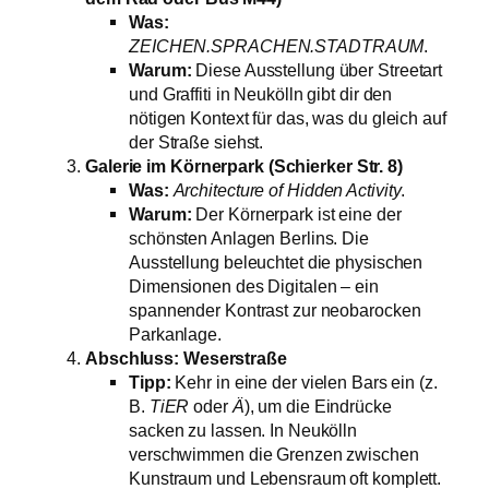
Was:
ZEICHEN.SPRACHEN.STADTRAUM
.
Warum:
Diese Ausstellung über Streetart
und Graffiti in Neukölln gibt dir den
nötigen Kontext für das, was du gleich auf
der Straße siehst.
Galerie im Körnerpark (Schierker Str. 8)
Was:
Architecture of Hidden Activity
.
Warum:
Der Körnerpark ist eine der
schönsten Anlagen Berlins. Die
Ausstellung beleuchtet die physischen
Dimensionen des Digitalen – ein
spannender Kontrast zur neobarocken
Parkanlage.
Abschluss: Weserstraße
Tipp:
Kehr in eine der vielen Bars ein (z.
B.
TiER
oder
Ä
), um die Eindrücke
sacken zu lassen. In Neukölln
verschwimmen die Grenzen zwischen
Kunstraum und Lebensraum oft komplett.