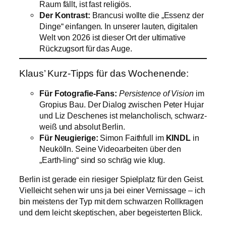
Raum fällt, ist fast religiös.
Der Kontrast:
Brancusi wollte die „Essenz der
Dinge“ einfangen. In unserer lauten, digitalen
Welt von 2026 ist dieser Ort der ultimative
Rückzugsort für das Auge.
Klaus’ Kurz-Tipps für das Wochenende:
Für Fotografie-Fans:
Persistence of Vision
im
Gropius Bau. Der Dialog zwischen Peter Hujar
und Liz Deschenes ist melancholisch, schwarz-
weiß und absolut Berlin.
Für Neugierige:
Simon Faithfull im
KINDL
in
Neukölln. Seine Videoarbeiten über den
„Earth-ling“ sind so schräg wie klug.
Berlin ist gerade ein riesiger Spielplatz für den Geist.
Vielleicht sehen wir uns ja bei einer Vernissage – ich
bin meistens der Typ mit dem schwarzen Rollkragen
und dem leicht skeptischen, aber begeisterten Blick.