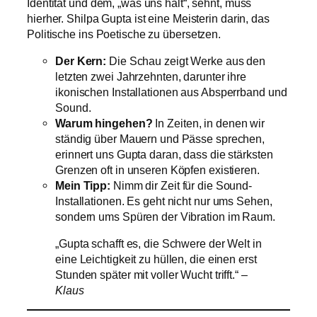
Identität und dem, „was uns hält“, sehnt, muss
hierher. Shilpa Gupta ist eine Meisterin darin, das
Politische ins Poetische zu übersetzen.
Der Kern:
Die Schau zeigt Werke aus den
letzten zwei Jahrzehnten, darunter ihre
ikonischen Installationen aus Absperrband und
Sound.
Warum hingehen?
In Zeiten, in denen wir
ständig über Mauern und Pässe sprechen,
erinnert uns Gupta daran, dass die stärksten
Grenzen oft in unseren Köpfen existieren.
Mein Tipp:
Nimm dir Zeit für die Sound-
Installationen. Es geht nicht nur ums Sehen,
sondern ums Spüren der Vibration im Raum.
„Gupta schafft es, die Schwere der Welt in
eine Leichtigkeit zu hüllen, die einen erst
Stunden später mit voller Wucht trifft.“ –
Klaus