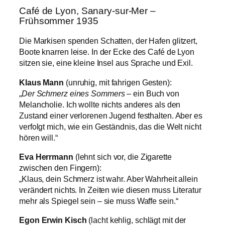
Café de Lyon, Sanary-sur-Mer –
Frühsommer 1935
Die Markisen spenden Schatten, der Hafen glitzert,
Boote knarren leise. In der Ecke des Café de Lyon
sitzen sie, eine kleine Insel aus Sprache und Exil.
Klaus Mann
(unruhig, mit fahrigen Gesten):
„
Der Schmerz eines Sommers
– ein Buch von
Melancholie. Ich wollte nichts anderes als den
Zustand einer verlorenen Jugend festhalten. Aber es
verfolgt mich, wie ein Geständnis, das die Welt nicht
hören will.“
Eva Herrmann
(lehnt sich vor, die Zigarette
zwischen den Fingern):
„Klaus, dein Schmerz ist wahr. Aber Wahrheit allein
verändert nichts. In Zeiten wie diesen muss Literatur
mehr als Spiegel sein – sie muss Waffe sein.“
Egon Erwin Kisch
(lacht kehlig, schlägt mit der