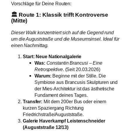
Vorschläge für Deine Routen:
🏛️ Route 1: Klassik trifft Kontroverse
(Mitte)
Dieser Walk konzentriert sich auf die Gegend rund
um die Auguststraße und die Museumsinsel. Ideal für
einen Nachmittag.
Start: Neue Nationalgalerie
Was:
Constantin Brancusi – Eine
Retrospektive
. (Seit 20.03.2026)
Warum:
Beginne mit der Stille. Die
Symbiose aus Brancusis Skulpturen und
der Mies-Architektur ist das ästhetische
Fundament deines Tages.
Transfer:
Mit dem 200er Bus oder einem
kurzen Spaziergang Richtung
Friedrichstraße/Auguststraße.
Galerie Haverkampf Leistenschneider
(Auguststraße 12/13)