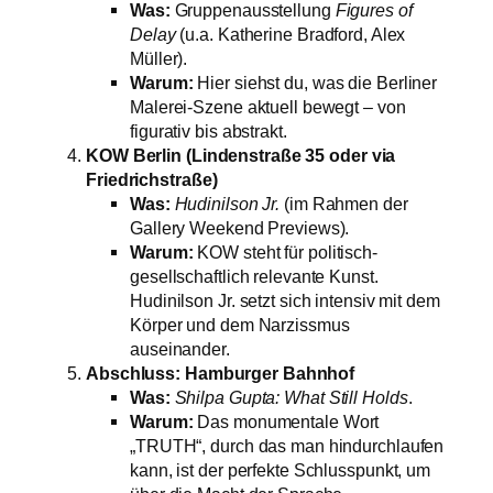
Was:
Gruppenausstellung
Figures of
Delay
(u.a. Katherine Bradford, Alex
Müller).
Warum:
Hier siehst du, was die Berliner
Malerei-Szene aktuell bewegt – von
figurativ bis abstrakt.
KOW Berlin (Lindenstraße 35 oder via
Friedrichstraße)
Was:
Hudinilson Jr.
(im Rahmen der
Gallery Weekend Previews).
Warum:
KOW steht für politisch-
gesellschaftlich relevante Kunst.
Hudinilson Jr. setzt sich intensiv mit dem
Körper und dem Narzissmus
auseinander.
Abschluss: Hamburger Bahnhof
Was:
Shilpa Gupta: What Still Holds
.
Warum:
Das monumentale Wort
„TRUTH“, durch das man hindurchlaufen
kann, ist der perfekte Schlusspunkt, um