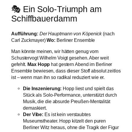
🎭 Ein Solo-Triumph am
Schiffbauerdamm
Aufführung:
Der Hauptmann von Köpenick
(nach
Carl Zuckmayer)
Wo:
Berliner Ensemble
Man könnte meinen, wir hätten genug vom
Schustervogt Wilhelm Voigt gesehen. Aber weit
gefehlt.
Max Hopp
hat gestern Abend im Berliner
Ensemble bewiesen, dass dieser Stoff absolut zeitlos
ist – wenn man ihn so radikal reduziert wie er.
Die Inszenierung:
Hopp liest und spielt das
Stück als Solo-Performance, unterstützt durch
Musik, die die absurde Preußen-Mentalität
demaskiert.
Der Vibe:
Es ist kein verstaubtes
Museumstheater. Hopp kitzelt den puren
Berliner Witz heraus, ohne die Tragik der Figur