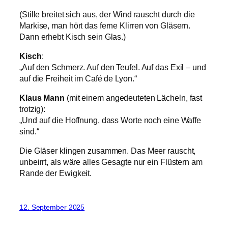
(Stille breitet sich aus, der Wind rauscht durch die
Markise, man hört das ferne Klirren von Gläsern.
Dann erhebt Kisch sein Glas.)
Kisch
:
„Auf den Schmerz. Auf den Teufel. Auf das Exil – und
auf die Freiheit im Café de Lyon.“
Klaus Mann
(mit einem angedeuteten Lächeln, fast
trotzig):
„Und auf die Hoffnung, dass Worte noch eine Waffe
sind.“
Die Gläser klingen zusammen. Das Meer rauscht,
unbeirrt, als wäre alles Gesagte nur ein Flüstern am
Rande der Ewigkeit.
12. September 2025