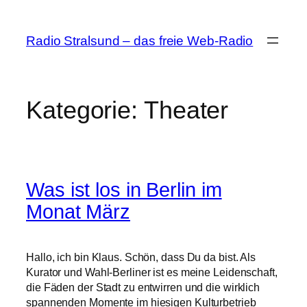
Zum
Inhalt
Radio Stralsund – das freie Web-Radio
springen
Kategorie:
Theater
Was ist los in Berlin im
Monat März
Hallo, ich bin Klaus. Schön, dass Du da bist. Als
Kurator und Wahl-Berliner ist es meine Leidenschaft,
die Fäden der Stadt zu entwirren und die wirklich
spannenden Momente im hiesigen Kulturbetrieb