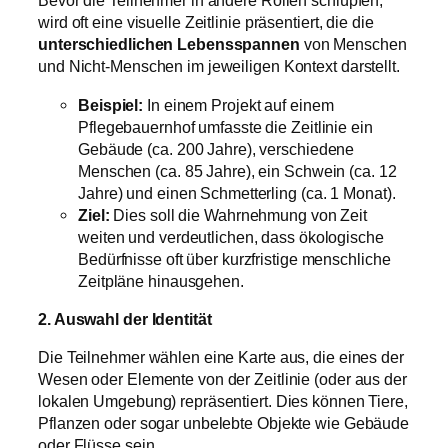
Bevor die Teilnehmer in andere Rollen schlüpfen,
wird oft eine visuelle Zeitlinie präsentiert, die die
unterschiedlichen Lebensspannen
von Menschen
und Nicht-Menschen im jeweiligen Kontext darstellt.
Beispiel:
In einem Projekt auf einem
Pflegebauernhof umfasste die Zeitlinie ein
Gebäude (ca. 200 Jahre), verschiedene
Menschen (ca. 85 Jahre), ein Schwein (ca. 12
Jahre) und einen Schmetterling (ca. 1 Monat).
Ziel:
Dies soll die Wahrnehmung von Zeit
weiten und verdeutlichen, dass ökologische
Bedürfnisse oft über kurzfristige menschliche
Zeitpläne hinausgehen.
2. Auswahl der Identität
Die Teilnehmer wählen eine Karte aus, die eines der
Wesen oder Elemente von der Zeitlinie (oder aus der
lokalen Umgebung) repräsentiert. Dies können Tiere,
Pflanzen oder sogar unbelebte Objekte wie Gebäude
oder Flüsse sein.