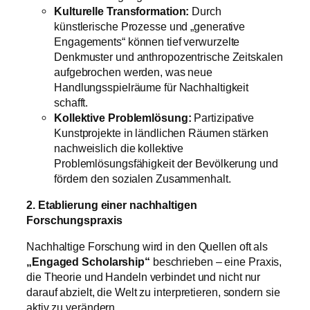
Kulturelle Transformation:
Durch
künstlerische Prozesse und „generative
Engagements“ können tief verwurzelte
Denkmuster und anthropozentrische Zeitskalen
aufgebrochen werden, was neue
Handlungsspielräume für Nachhaltigkeit
schafft.
Kollektive Problemlösung:
Partizipative
Kunstprojekte in ländlichen Räumen stärken
nachweislich die kollektive
Problemlösungsfähigkeit der Bevölkerung und
fördern den sozialen Zusammenhalt.
2. Etablierung einer nachhaltigen
Forschungspraxis
Nachhaltige Forschung wird in den Quellen oft als
„Engaged Scholarship“
beschrieben – eine Praxis,
die Theorie und Handeln verbindet und nicht nur
darauf abzielt, die Welt zu interpretieren, sondern sie
aktiv zu verändern.