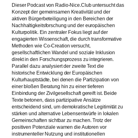
Dieser Podcast von Radio-Nice.Club untersucht das
Konzept der gemeinsamen Kreativität und der
aktiven Bürgerbeteiligung in den Bereichen der
Nachhaltigkeitsforschung und der europäischen
Kulturpolitik. Ein zentraler Fokus liegt auf der
engagierten Wissenschaft, die durch transformative
Methoden wie Co-Creation versucht,
gesellschaftlichen Wandel und soziale Inklusion
direkt in den Forschungsprozess zu integrieren.
Parallel dazu analysiert der zweite Text die
historische Entwicklung der Europäischen
Kulturhauptstädte, bei denen die Partizipation von
einer bloßen Beratung hin zu einer tieferen
Einbindung der Zivilgesellschaft gereift ist. Beide
Texte betonen, dass partizipative Ansätze
entscheidend sind, um demokratische Legitimität zu
stärken und alternative Lebensentwürfe in lokalen
Gemeinschaften sichtbar zu machen. Trotz der
positiven Potenziale warnen die Autoren vor
instrumenteller Nutzung und institutionellen