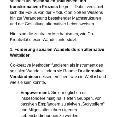
sondern als
relationalen, inklusiven und
transformativen Prozess
begreift. Dabei verschiebt
sich der Fokus von der Produktion bloßen Wissens
hin zur Veränderung bestehender Machtstrukturen
und der Gestaltung alternativer Lebensweisen.
Hier sind die zentralen Mechanismen, wie Co-
Kreativität diesen Wandel unterstützt:
1. Förderung sozialen Wandels durch alternative
Weltbilder
Co-kreative Methoden fungieren als Instrument des
sozialen Wandels, indem sie Räume für
alternative
Verständnisse
dessen eröffnen, wie die Welt ist und
wie sie sein könnte.
Empowerment:
Sie ermöglichen es
insbesondere marginalisierten Gruppen, von
passiven Empfängern zu aktiven „Storytellern“
und Mitgestaltern ihrer eigenen
Lebensbedingungen zu werden.