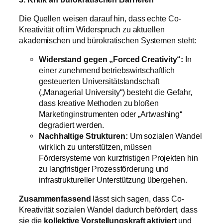
Die Quellen weisen darauf hin, dass echte Co-
Kreativität oft im Widerspruch zu aktuellen
akademischen und bürokratischen Systemen steht:
Widerstand gegen „Forced Creativity“:
In
einer zunehmend betriebswirtschaftlich
gesteuerten Universitätslandschaft
(„Managerial University“) besteht die Gefahr,
dass kreative Methoden zu bloßen
Marketinginstrumenten oder „Artwashing“
degradiert werden.
Nachhaltige Strukturen:
Um sozialen Wandel
wirklich zu unterstützen, müssen
Fördersysteme von kurzfristigen Projekten hin
zu langfristiger Prozessförderung und
infrastruktureller Unterstützung übergehen.
Zusammenfassend
lässt sich sagen, dass Co-
Kreativität sozialen Wandel dadurch befördert, dass
sie die
kollektive Vorstellungskraft aktiviert
und