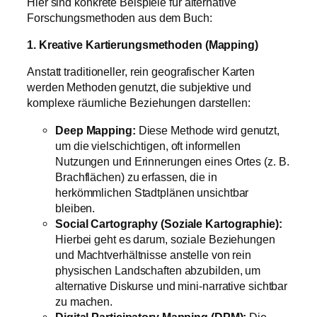
Hier sind konkrete Beispiele für alternative
Forschungsmethoden aus dem Buch:
1. Kreative Kartierungsmethoden (Mapping)
Anstatt traditioneller, rein geografischer Karten
werden Methoden genutzt, die subjektive und
komplexe räumliche Beziehungen darstellen:
Deep Mapping:
Diese Methode wird genutzt,
um die vielschichtigen, oft informellen
Nutzungen und Erinnerungen eines Ortes (z. B.
Brachflächen) zu erfassen, die in
herkömmlichen Stadtplänen unsichtbar
bleiben.
Social Cartography (Soziale Kartographie):
Hierbei geht es darum, soziale Beziehungen
und Machtverhältnisse anstelle von rein
physischen Landschaften abzubilden, um
alternative Diskurse und mini-narrative sichtbar
zu machen.
Digital Participatory Mapping (DPM):
Die