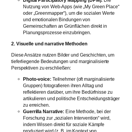
Nutzung von Web-Apps (wie „My Green Place“
oder „Greenmapper“), um die sozialen Werte
und emotionalen Bindungen von
Gemeinschaften an Grünflächen direkt in
Planungsprozesse einzubringen.
2. Visuelle und narrative Methoden
Diese Ansätze nutzen Bilder und Geschichten, um
tieferliegende Bedeutungen und marginalisierte
Perspektiven zu erschließen:
Photo-voice:
Teilnehmer (oft marginalisierte
Gruppen) fotografieren ihren Alltag und
reflektieren darüber, um ihre Bedürfnisse zu
artikulieren und politische Entscheidungsträger
zu erreichen.
Guerrilla Narrative:
Eine Methode, bei der
Forschung zur „sozialen Intervention“ wird,
indem Wissen direkt für soziale Kämpfe
produziert wird (z. B. im Kontext von