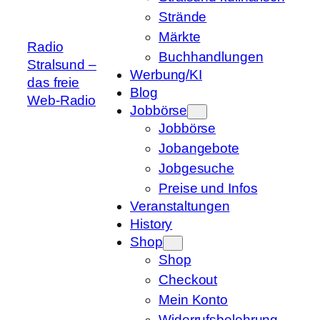
Strände
Märkte
Radio
Buchhandlungen
Stralsund –
Werbung/KI
das freie
Blog
Web-Radio
Jobbörse
Jobbörse
Jobangebote
Jobgesuche
Preise und Infos
Veranstaltungen
History
Shop
Shop
Checkout
Mein Konto
Widerrufsbelehrung