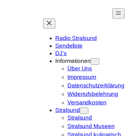
Zum
Inhalt
springen
Radio Stralsund
Sendeliste
DJ’s
Informationen
Über Uns
Impressum
Datenschutzerklärung
Widerrufsbelehrung
Versandkosten
Stralsund
Stralsund
Stralsund Museen
Stralsund kulinarisch