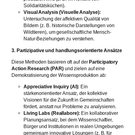
Solidaritätsküchen).
Visual Analysis (Visuelle Analyse):
Untersuchung der affektiven Qualität von
Bildern (z. B. historische Darstellungen von
Wildtieren), um gesellschaftliche Mensch-
Natur-Beziehungen zu verstehen.
3. Partizipative und handlungsorientierte Ansätze
Diese Methoden basieren oft auf der
Participatory
Action Research (PAR)
und zielen auf eine
Demokratisierung der Wissensproduktion ab:
Appreciative Inquiry (AI):
Ein
stärkenorientierter Ansatz, der kollektive
Visionen für die Zukunft in Gemeinschaften
fördert, anstatt nur Probleme zu analysieren.
Living Labs (Reallabore):
Ein kollaborativer
Planungsansatz, bei dem Wissenschaftler,
Bürger und Institutionen in realen Umgebungen
gemeinsam innovative Lösungen (z. B. für