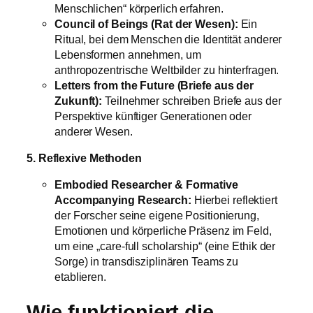
Menschlichen“ körperlich erfahren.
Council of Beings (Rat der Wesen):
Ein
Ritual, bei dem Menschen die Identität anderer
Lebensformen annehmen, um
anthropozentrische Weltbilder zu hinterfragen.
Letters from the Future (Briefe aus der
Zukunft):
Teilnehmer schreiben Briefe aus der
Perspektive künftiger Generationen oder
anderer Wesen.
5. Reflexive Methoden
Embodied Researcher & Formative
Accompanying Research:
Hierbei reflektiert
der Forscher seine eigene Positionierung,
Emotionen und körperliche Präsenz im Feld,
um eine „care-full scholarship“ (eine Ethik der
Sorge) in transdisziplinären Teams zu
etablieren.
Wie funktioniert die