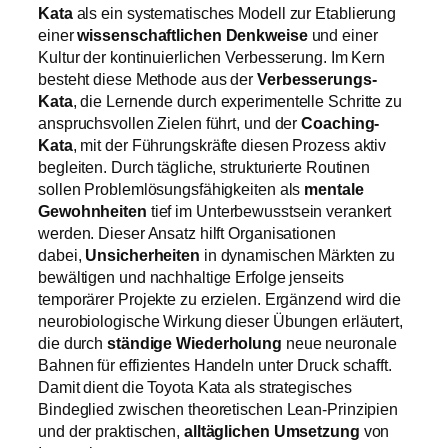
Kata
als ein systematisches Modell zur Etablierung
einer
wissenschaftlichen Denkweise
und einer
Kultur der kontinuierlichen Verbesserung. Im Kern
besteht diese Methode aus der
Verbesserungs-
Kata
, die Lernende durch experimentelle Schritte zu
anspruchsvollen Zielen führt, und der
Coaching-
Kata
, mit der Führungskräfte diesen Prozess aktiv
begleiten. Durch tägliche, strukturierte Routinen
sollen Problemlösungsfähigkeiten als
mentale
Gewohnheiten
tief im Unterbewusstsein verankert
werden. Dieser Ansatz hilft Organisationen
dabei,
Unsicherheiten
in dynamischen Märkten zu
bewältigen und nachhaltige Erfolge jenseits
temporärer Projekte zu erzielen. Ergänzend wird die
neurobiologische Wirkung dieser Übungen erläutert,
die durch
ständige Wiederholung
neue neuronale
Bahnen für effizientes Handeln unter Druck schafft.
Damit dient die Toyota Kata als strategisches
Bindeglied zwischen theoretischen Lean-Prinzipien
und der praktischen,
alltäglichen Umsetzung
von