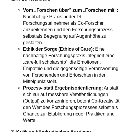
Vom „Forschen über“ zum „Forschen mit“:
Nachhaltige Praxis bedeutet,
Forschungsteilnehmer als Co-Forscher
anzuerkennen und den Forschungsprozess
selbst als Begegnung auf Augenhöhe zu
gestalten.
Ethik der Sorge (Ethics of Care):
Eine
nachhaltige Forschungspraxis integriert eine
„care-full scholarship“, die Emotionen,
Empathie und die gegenseitige Verantwortung
von Forschenden und Erforschten in den
Mittelpunkt stellt.
Prozess- statt Ergebnisorientierung:
Anstatt
sich nur auf messbare Veröffentlichungen
(Output) zu konzentrieren, betont Co-Kreativität
den Wert des Forschungsprozesses selbst als
Chance zur Etablierung neuer Praktiken und
Werte.
3. Kritik an bürokratischen Barrieren